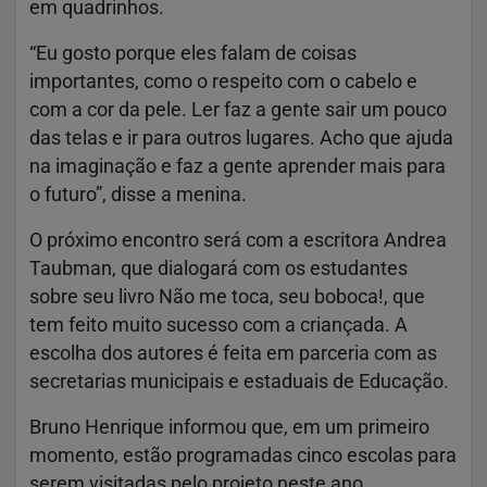
em quadrinhos.
“Eu gosto porque eles falam de coisas
importantes, como o respeito com o cabelo e
com a cor da pele. Ler faz a gente sair um pouco
das telas e ir para outros lugares. Acho que ajuda
na imaginação e faz a gente aprender mais para
o futuro”, disse a menina.
O próximo encontro será com a escritora Andrea
Taubman​, que dialogará com os estudantes
sobre seu livro Não me toca, seu boboca!, que
tem feito muito sucesso com a criançada. ​A
escolha dos autores é feita em parceria com as
secretarias municipais e estaduais de Educação.
Bruno Henrique informou que, em um primeiro
momento, estão programadas cinco escolas para
serem visitadas pelo projeto neste ano,