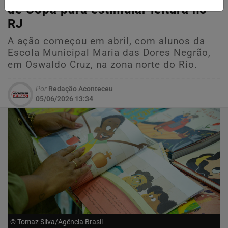
de Copa para estimular leitura no
RJ
A ação começou em abril, com alunos da
Escola Municipal Maria das Dores Negrão,
em Oswaldo Cruz, na zona norte do Rio.
Por
Redação Aconteceu
05/06/2026 13:34
© Tomaz Silva/Agência Brasil