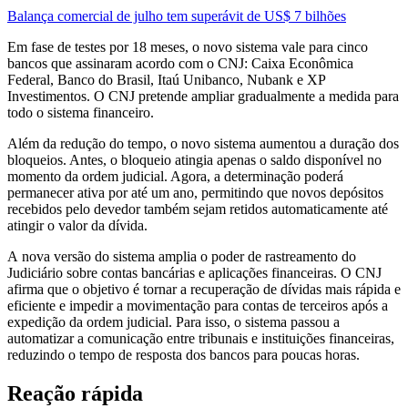
Balança comercial de julho tem superávit de US$ 7 bilhões
Em fase de testes por 18 meses, o novo sistema vale para cinco
bancos que assinaram acordo com o CNJ: Caixa Econômica
Federal, Banco do Brasil, Itaú Unibanco, Nubank e XP
Investimentos. O CNJ pretende ampliar gradualmente a medida para
todo o sistema financeiro.
Além da redução do tempo, o novo sistema aumentou a duração dos
bloqueios. Antes, o bloqueio atingia apenas o saldo disponível no
momento da ordem judicial. Agora, a determinação poderá
permanecer ativa por até um ano, permitindo que novos depósitos
recebidos pelo devedor também sejam retidos automaticamente até
atingir o valor da dívida.
A nova versão do sistema amplia o poder de rastreamento do
Judiciário sobre contas bancárias e aplicações financeiras. O CNJ
afirma que o objetivo é tornar a recuperação de dívidas mais rápida e
eficiente e impedir a movimentação para contas de terceiros após a
expedição da ordem judicial. Para isso, o sistema passou a
automatizar a comunicação entre tribunais e instituições financeiras,
reduzindo o tempo de resposta dos bancos para poucas horas.
Reação rápida