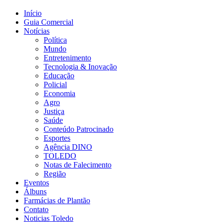
Início
Guia Comercial
Notícias
Política
Mundo
Entretenimento
Tecnologia & Inovação
Educação
Policial
Economia
Agro
Justiça
Saúde
Conteúdo Patrocinado
Esportes
Agência DINO
TOLEDO
Notas de Falecimento
Região
Eventos
Álbuns
Farmácias de Plantão
Contato
Noticias Toledo