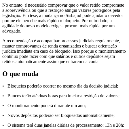
No entanto, é necessário comprovar que o valor retido compromete
a sobrevivência ou que a restrição atingiu valores protegidos pela
legislação. Em tese, a mudança no Sisbajud pode ajudar o devedor
porque ele percebe mais rápido o bloqueio. Por outro lado, a
agilidade do novo modelo exige a procura mais rápida por um
advogado.
A recomendação é acompanhar processos judiciais regularmente,
manter comprovantes de renda organizados e buscar orientação
jurídica imediata em caso de bloqueio. Isso porque o monitoramento
contínuo pode fazer com que salários e outros depósitos sejam
retidos automaticamente assim que entrarem na conta.
O que muda
• Bloqueios poderão ocorrer no mesmo dia da decisão judicial;
• Bancos terão até duas horas para iniciar a restrição de valores;
• O monitoramento poderá durar até um ano;
• Novos depósitos poderão ser bloqueados automaticamente;
• O sistema terá duas janelas diárias de processamento: 13h e 20h;