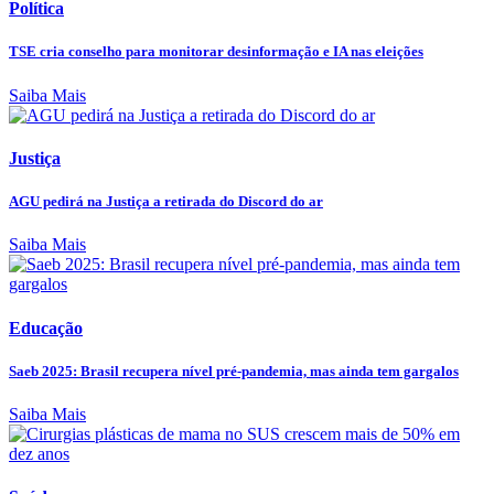
Política
TSE cria conselho para monitorar desinformação e IA nas eleições
Saiba Mais
Justiça
AGU pedirá na Justiça a retirada do Discord do ar
Saiba Mais
Educação
Saeb 2025: Brasil recupera nível pré-pandemia, mas ainda tem gargalos
Saiba Mais