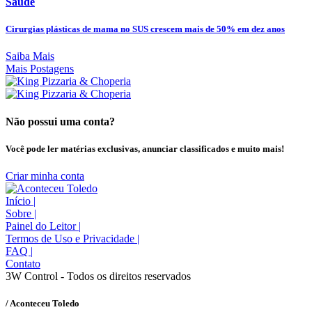
Saúde
Cirurgias plásticas de mama no SUS crescem mais de 50% em dez anos
Saiba Mais
Mais Postagens
Não possui uma conta?
Você pode ler matérias exclusivas, anunciar classificados e muito mais!
Criar minha conta
Início
|
Sobre
|
Painel do Leitor
|
Termos de Uso e Privacidade
|
FAQ
|
Contato
3W Control - Todos os direitos reservados
/ Aconteceu Toledo