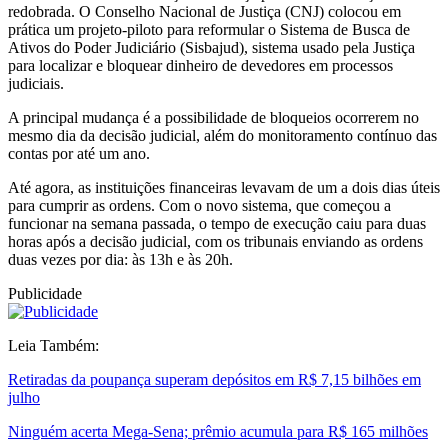
redobrada. O Conselho Nacional de Justiça (CNJ) colocou em
prática um projeto-piloto para reformular o Sistema de Busca de
Ativos do Poder Judiciário (Sisbajud), sistema usado pela Justiça
para localizar e bloquear dinheiro de devedores em processos
judiciais.
A principal mudança é a possibilidade de bloqueios ocorrerem no
mesmo dia da decisão judicial, além do monitoramento contínuo das
contas por até um ano.
Até agora, as instituições financeiras levavam de um a dois dias úteis
para cumprir as ordens. Com o novo sistema, que começou a
funcionar na semana passada, o tempo de execução caiu para duas
horas após a decisão judicial, com os tribunais enviando as ordens
duas vezes por dia: às 13h e às 20h.
Publicidade
Leia Também:
Retiradas da poupança superam depósitos em R$ 7,15 bilhões em
julho
Ninguém acerta Mega-Sena; prêmio acumula para R$ 165 milhões