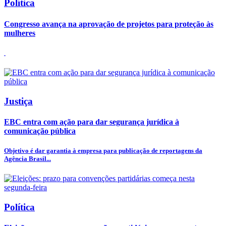
Política
Congresso avança na aprovação de projetos para proteção às
mulheres
Justiça
EBC entra com ação para dar segurança jurídica à
comunicação pública
Objetivo é dar garantia à empresa para publicação de reportagens da
Agência Brasil...
Política