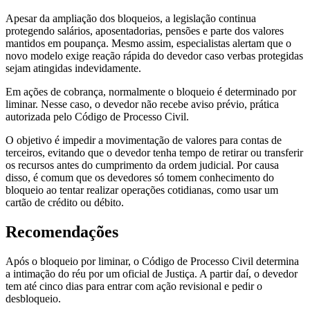
Apesar da ampliação dos bloqueios, a legislação continua
protegendo salários, aposentadorias, pensões e parte dos valores
mantidos em poupança. Mesmo assim, especialistas alertam que o
novo modelo exige reação rápida do devedor caso verbas protegidas
sejam atingidas indevidamente.
Em ações de cobrança, normalmente o bloqueio é determinado por
liminar. Nesse caso, o devedor não recebe aviso prévio, prática
autorizada pelo Código de Processo Civil.
O objetivo é impedir a movimentação de valores para contas de
terceiros, evitando que o devedor tenha tempo de retirar ou transferir
os recursos antes do cumprimento da ordem judicial. Por causa
disso, é comum que os devedores só tomem conhecimento do
bloqueio ao tentar realizar operações cotidianas, como usar um
cartão de crédito ou débito.
Recomendações
Após o bloqueio por liminar, o Código de Processo Civil determina
a intimação do réu por um oficial de Justiça. A partir daí, o devedor
tem até cinco dias para entrar com ação revisional e pedir o
desbloqueio.