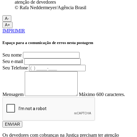
© Rafa Neddermeyer/Agência Brasil
A-
A+
IMPRIMIR
Espaço para a comunicação de erros nesta postagem
Seu nome
Seu e-mail
Seu Telefone
Mensagem
Máximo 600 caracteres.
ENVIAR
Os devedores com cobranças na Justiça precisam ter atenção