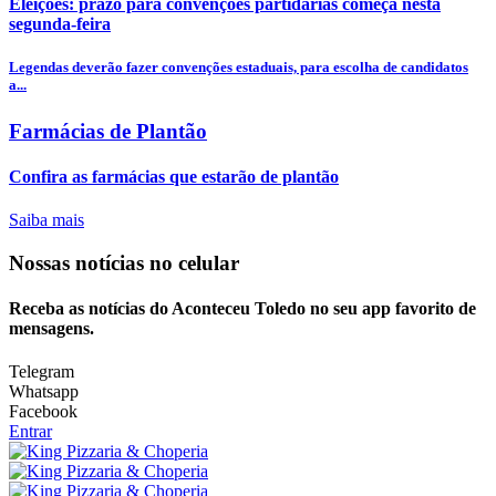
Eleições: prazo para convenções partidárias começa nesta
segunda-feira
Legendas deverão fazer convenções estaduais, para escolha de candidatos
a...
Farmácias de Plantão
Confira as farmácias que estarão de plantão
Saiba mais
Nossas notícias
no celular
Receba as notícias do Aconteceu Toledo no seu app favorito de
mensagens.
Telegram
Whatsapp
Facebook
Entrar