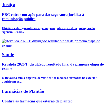
Justiça
EBC entra com ação para dar segurança jurídica à
comunicação pública
Objetivo é dar garantia à empresa para publicação de reportagens da
Agência Brasil...
Saúde
Revalida 2026/1: divulgado resultado final da primeira etapa do
exame
O Revalida tem o objetivo de verificar se médicos formados no exterior
aquiriram os...
Farmácias de Plantão
Confira as farmácias que estarão de plantão