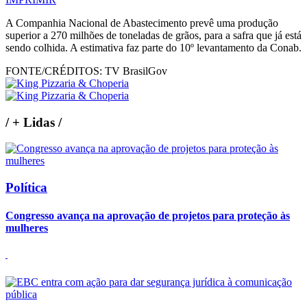
A Companhia Nacional de Abastecimento prevê uma produção
superior a 270 milhões de toneladas de grãos, para a safra que já está
sendo colhida. A estimativa faz parte do 10º levantamento da Conab.
FONTE/CRÉDITOS:
TV BrasilGov
/
+ Lidas
/
Política
Congresso avança na aprovação de projetos para proteção às
mulheres