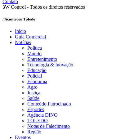
Contato
3W Control - Todos os direitos reservados
/ Aconteceu Toledo
Início
Guia Comercial
Notícias
Política
Mundo
Entretenimento
Tecnologia & Inovação
Educação
Policial
Economia
Agro
Justiça
Saúde
Conteúdo Patrocinado
Esportes
Agência DINO
TOLEDO
Notas de Falecimento
Região
Eventos