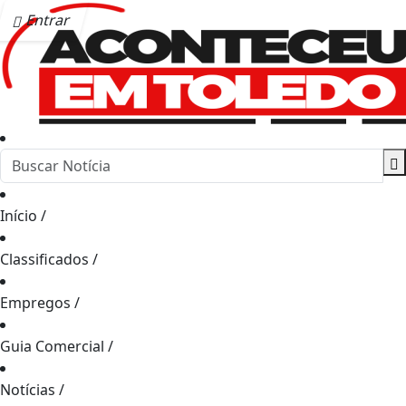
Entrar
Início
/
Classificados
/
Empregos
/
Guia Comercial
/
Notícias
/