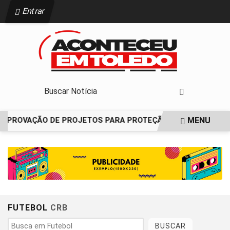
Entrar
MENU
 APROVAÇÃO DE PROJETOS PARA PROTEÇÃO ÀS MULHERES
EM ALTA
FUTEBOL
CRB
BUSCAR