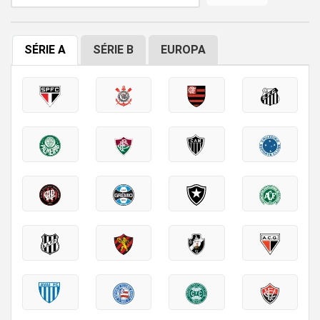
SÉRIE A
SÉRIE B
EUROPA