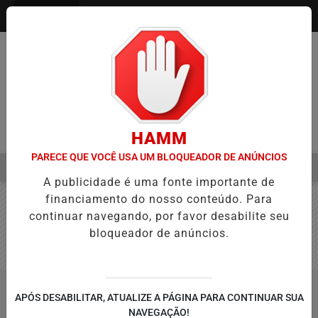
Entrar
HAMM
PARECE QUE VOCÊ USA UM BLOQUEADOR DE ANÚNCIOS
MENU
VANÇA NA APROVAÇÃO DE PROJETOS PARA PROTEÇÃO ÀS MULHER
A publicidade é uma fonte importante de
EM ALTA
financiamento do nosso conteúdo. Para
continuar navegando, por favor desabilite seu
bloqueador de anúncios.
FUTEBOL
PALMEIRAS
APÓS DESABILITAR, ATUALIZE A PÁGINA PARA CONTINUAR SUA
BUSCAR
NAVEGAÇÃO!