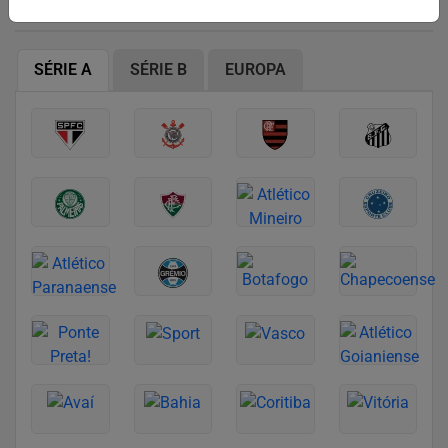
SÉRIE A
SÉRIE B
EUROPA