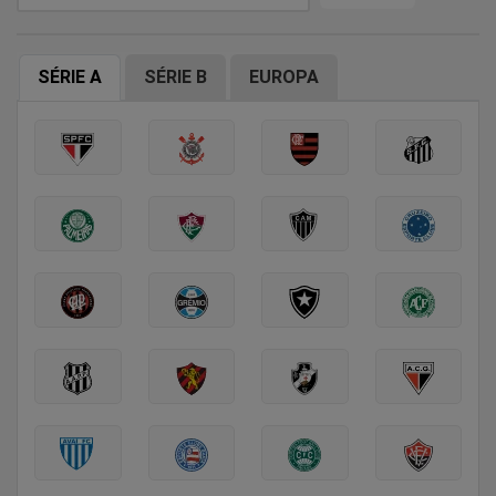
SÉRIE A
SÉRIE B
EUROPA