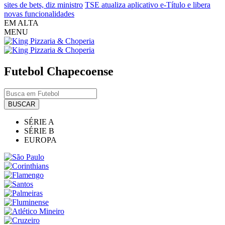
sites de bets, diz ministro
TSE atualiza aplicativo e-Título e libera
novas funcionalidades
EM ALTA
MENU
Futebol
Chapecoense
BUSCAR
SÉRIE A
SÉRIE B
EUROPA