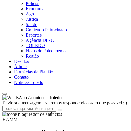
Policial
Economia
Agro
Justiça
Saúde
Conteúdo Patrocinado
Esportes
Agência DINO
TOLEDO
Notas de Falecimento
Região
Eventos
Álbuns
Farmácias de Plantão
Contato
Noticias Toledo
Aconteceu Toledo
Envie sua mensagem, estaremos respondendo assim que possível ; )
HAMM