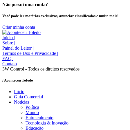
Não possui uma conta?
Você pode ler matérias exclusivas, anunciar classificados e muito mais!
Criar minha conta
Início
|
Sobre
|
Painel do Leitor
|
Termos de Uso e Privacidade
|
FAQ
|
Contato
3W Control - Todos os direitos reservados
/ Aconteceu Toledo
Início
Guia Comercial
Notícias
Política
Mundo
Entretenimento
Tecnologia & Inovação
Educação