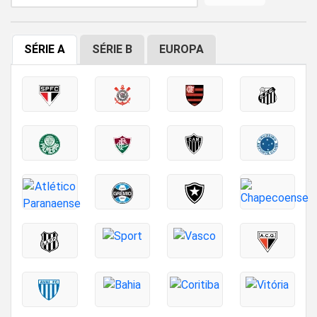
SÉRIE A
SÉRIE B
EUROPA