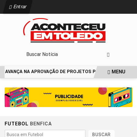
Entrar
MENU
O AVANÇA NA APROVAÇÃO DE PROJETOS PARA PROTEÇÃO ÀS
EM ALTA
FUTEBOL
BENFICA
BUSCAR