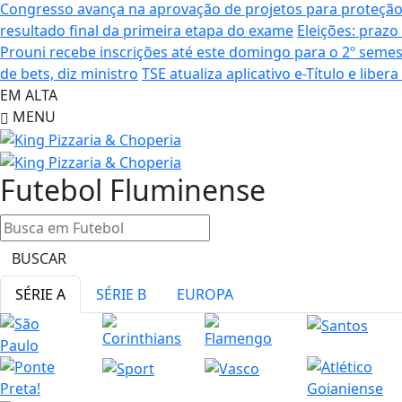
Congresso avança na aprovação de projetos para proteçã
resultado final da primeira etapa do exame
Eleições: praz
Prouni recebe inscrições até este domingo para o 2º semes
de bets, diz ministro
TSE atualiza aplicativo e-Título e libe
EM ALTA
MENU
Futebol
Fluminense
BUSCAR
SÉRIE A
SÉRIE B
EUROPA