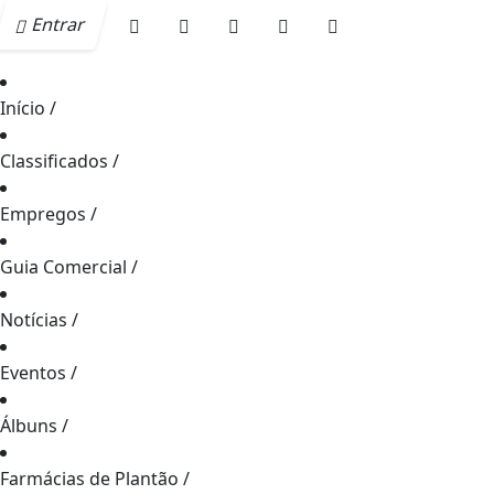
Entrar
Início
/
Classificados
/
Empregos
/
Guia Comercial
/
Notícias
/
Eventos
/
Álbuns
/
Farmácias de Plantão
/