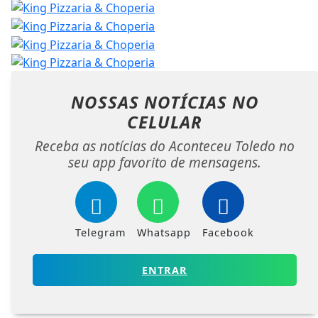
NOSSAS NOTÍCIAS
NO
CELULAR
Receba as notícias do Aconteceu Toledo no
seu app favorito de mensagens.
Telegram
Whatsapp
Facebook
ENTRAR