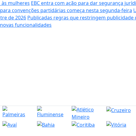
o às mulheres
EBC entra com ação para dar segurança juríd
o para convenções partidárias começa nesta segunda-feira
U
tre de 2026
Publicadas regras que restringem publicidade 
ra novas funcionalidades