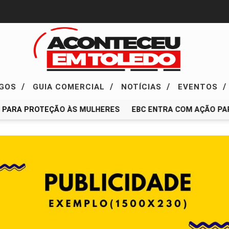
/
/
/
/
EGOS
GUIA COMERCIAL
NOTÍCIAS
EVENTOS
PARA PROTEÇÃO ÀS MULHERES
EBC ENTRA COM AÇÃO PAR