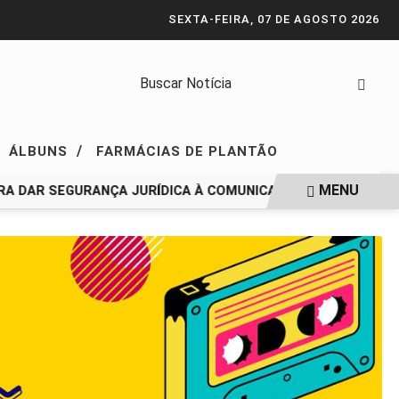
SEXTA-FEIRA, 07 DE AGOSTO 2026
/
ÁLBUNS
FARMÁCIAS DE PLANTÃO
MENU
A DAR SEGURANÇA JURÍDICA À COMUNICAÇÃO PÚBLICA
REV