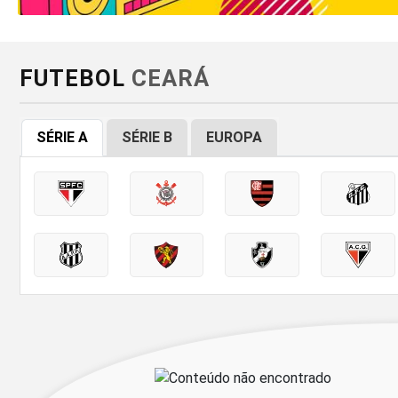
FUTEBOL
CEARÁ
SÉRIE A
SÉRIE B
EUROPA