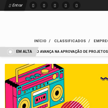
Entrar
/
/
INÍCIO
CLASSIFICADOS
EMPR
EM ALTA
CONGRESSO AVANÇA NA APROVAÇÃO DE PROJETOS 