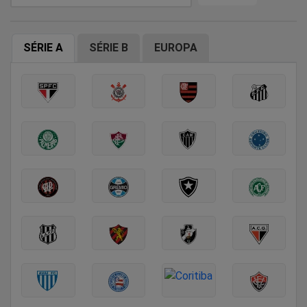
SÉRIE A
SÉRIE B
EUROPA